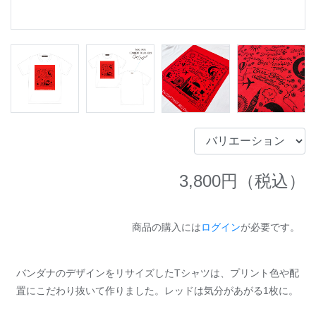
3,800
円（税込）
商品の購入には
ログイン
が必要です。
バンダナのデザインをリサイズしたTシャツは、プリント色や配
置にこだわり抜いて作りました。レッドは気分があがる1枚に。