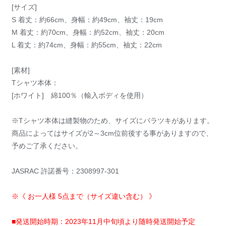
[サイズ]
S 着丈：約66cm、身幅：約49cm、袖丈：19cm
M 着丈：約70cm、身幅：約52cm、袖丈：20cm
L 着丈：約74cm、身幅：約55cm、袖丈：22cm
[素材]
Tシャツ本体：
[ホワイト] 綿100％（輸入ボディを使用）
※Tシャツ本体は縫製物のため、サイズにバラツキがあります。
商品によってはサイズが2～3cm位前後する事がありますので、
予めご了承ください。
JASRAC 許諾番号：2308997-301
※《 お一人様 5点まで（サイズ違い含む） 》
■発送開始時期：2023年11月中旬頃より随時発送開始予定