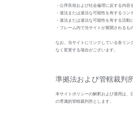
・公序良俗および社会倫理に反する内容
・違法または違法な可能性を有するコン
・違法または違法な可能性を有する活動
・フレーム内で当サイトが展開されるも
なお、当サイトにリンクしている各リン
なく変更する場合がございます。
準拠法および管轄裁判
本サイトポリシーの解釈および適用は、
の専属的管轄裁判所とします。