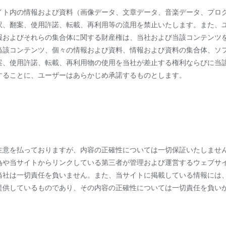
イト内の情報および資料（画像データ、文章データ、音楽データ、プロ
訳、翻案、使用許諾、転載、再利用等の流用を禁止いたします。また、
報およびそれらの集合体に関する財産権は、当社および当該コンテンツ
当該コンテンツ、個々の情報および資料、情報および資料の集合体、ソ
案、使用許諾、転載、再利用物の使用を当社が差止する権利ならびに当
することに、ユーザーはあらかじめ承諾するものとします。
注意を払っておりますが、内容の正確性については一切保証いたしませ
為や当サイトからリンクしている第三者が管理および運営するウェブサ
当社は一切責任を負いません。また、当サイトに掲載している情報には
提供しているものであり、その内容の正確性については一切責任を負い