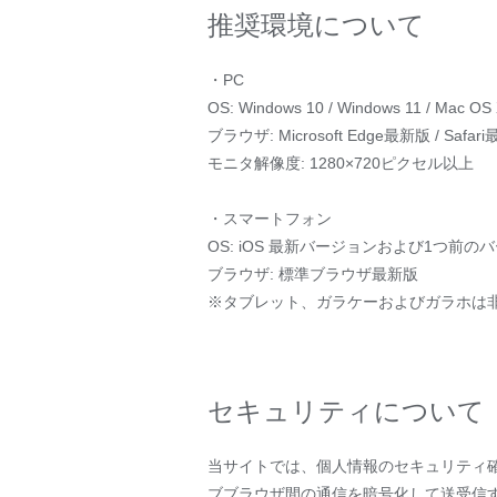
推奨環境について
・PC
OS: Windows 10 / Windows 11 / Mac OS
ブラウザ: Microsoft Edge最新版 / Safari最
モニタ解像度: 1280×720ピクセル以上
・スマートフォン
OS: iOS 最新バージョンおよび1つ前のバ
ブラウザ: 標準ブラウザ最新版
※タブレット、ガラケーおよびガラホは
セキュリティについて
当サイトでは、個人情報のセキュリティ確保のた
ブブラウザ間の通信を暗号化して送受信