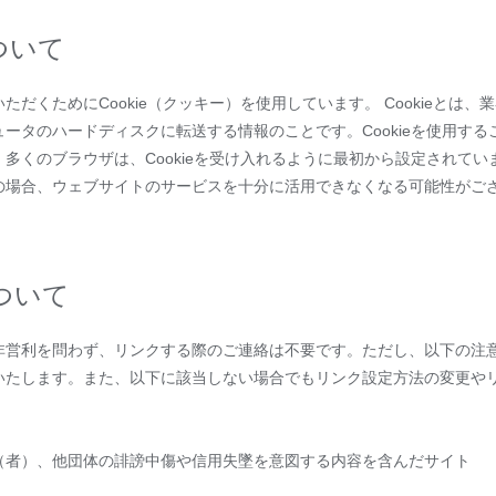
ついて
だくためにCookie（クッキー）を使用しています。 Cookieとは
ータのハードディスクに転送する情報のことです。Cookieを使用す
くのブラウザは、Cookieを受け入れるように最初から設定されていま
の場合、ウェブサイトのサービスを十分に活用できなくなる可能性がご
ついて
非営利を問わず、リンクする際のご連絡は不要です。ただし、以下の注
いたします。また、以下に該当しない場合でもリンク設定方法の変更や
（者）、他団体の誹謗中傷や信用失墜を意図する内容を含んだサイト