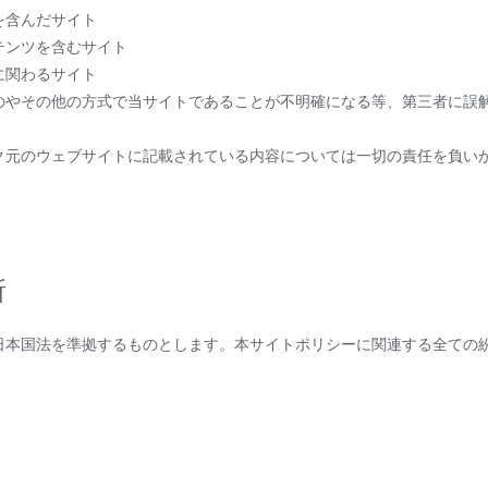
を含んだサイト
テンツを含むサイト
に関わるサイト
のやその他の方式で当サイトであることが不明確になる等、第三者に誤
ク元のウェブサイトに記載されている内容については一切の責任を負いか
所
日本国法を準拠するものとします。本サイトポリシーに関連する全ての