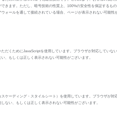
できます。ただし、暗号技術の性質上、100%の安全性を保証するも
アウォールを通して接続されている場合、ページが表示されない可能性
くためにJavaScriptを使用しています。ブラウザが対応していない場合
ない、もしくは正しく表示されない可能性がございます。
カスケーディング・スタイルシート）を使用しています。ブラウザが対応
能しない、もしくは正しく表示されない可能性がございます。