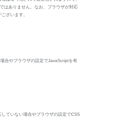
のではありません。なお、ブラウザが対応
がございます。
やブラウザの設定でJavaScriptを有
していない場合やブラウザの設定でCSS