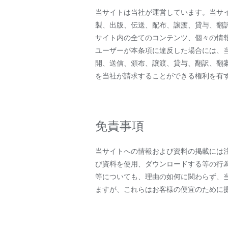
当サイトは当社が運営しています。当サ
製、出版、伝送、配布、譲渡、貸与、翻
サイト内の全てのコンテンツ、個々の情
ユーザーが本条項に違反した場合には、
開、送信、頒布、譲渡、貸与、翻訳、翻
を当社が請求することができる権利を有
免責事項
当サイトへの情報および資料の掲載には
び資料を使用、ダウンロードする等の行
等についても、理由の如何に関わらず、
ますが、これらはお客様の便宜のために