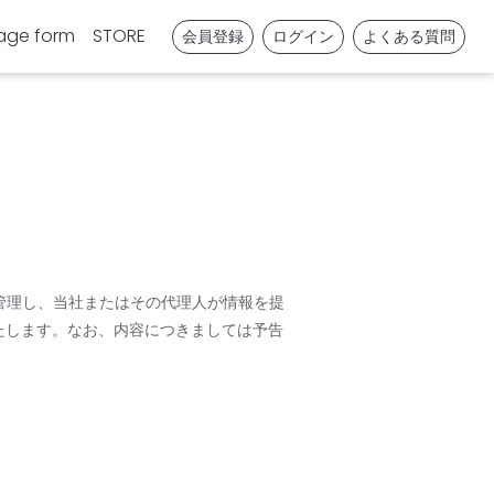
age form
STORE
会員登録
ログイン
よくある質問
管理し、当社またはその代理人が情報を提
たします。なお、内容につきましては予告