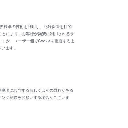
、業界標準の技術を利用し、記録保管を目的
ることにより、お客様が頻繁に利用されるサ
すが、ユーザー側でCookieを拒否するよ
ざいます。
意事項に該当するもしくはその恐れがある
リンク削除をお願いする場合がございま