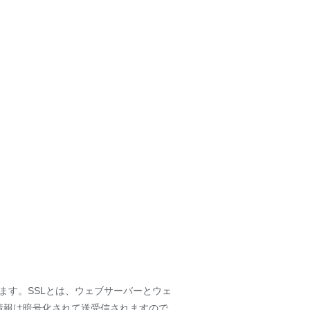
ています。SSLとは、ウェブサーバーとウェ
情報は暗号化されて送受信されますので、