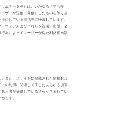
グラムデータ等）は、いかなる形でも複
ユーザーが送信（発信）したものを除く当
を提供している提携先に帰属しています。
フトウェアおよびそれらを複製、出版、公
該行為によってユーザーが得た利益相当額
ん。また、当サイトに掲載された情報およ
イトの利用に関連して生じたあらゆる損害
、第三者が提供している情報が含まれてい
かねます。