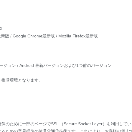
 X
新版 / Google Chrome最新版 / Mozilla Firefox最新版
ージョン / Android 最新バージョンおよび1つ前のバージョン
非推奨環境となります。
めに一部のページでSSL （Secure Socket Layer）を利用し
するための業界標準の暗号化通信技術です。これにより、お客様の個人