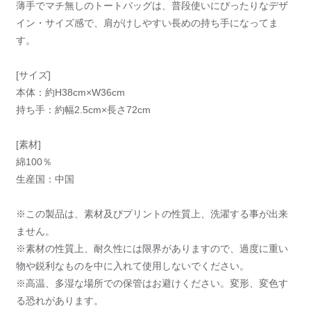
薄手でマチ無しのトートバッグは、普段使いにぴったりなデザ
イン・サイズ感で、肩がけしやすい長めの持ち手になってま
す。
[サイズ]
本体：約H38cm×W36cm
持ち手：約幅2.5cm×長さ72cm
[素材]
綿100％
生産国：中国
※この製品は、素材及びプリントの性質上、洗濯する事が出来
ません。
※素材の性質上、耐久性には限界がありますので、過度に重い
物や鋭利なものを中に入れて使用しないでください。
※高温、多湿な場所での保管はお避けください。変形、変色す
る恐れがあります。