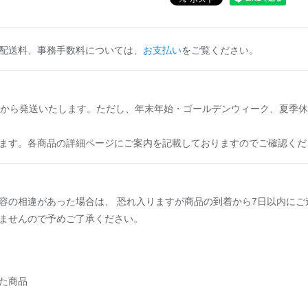
配送料、事務手数料については、
お支払い
をご覧ください。
庫から発送いたします。ただし、年末年始・ゴールデンウィーク、夏季休
ます。各商品の詳細ページにご案内を記載しておりますのでご確認くだ
容の相違があった場合は、 恐れ入りますが商品の到着から7日以内にご
ませんので予めご了承ください。
た商品