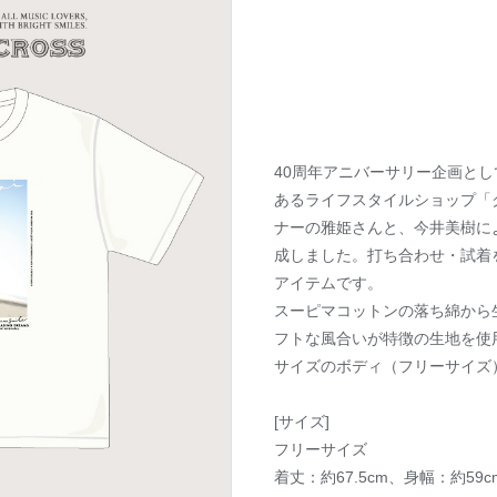
40周年アニバーサリー企画と
あるライフスタイルショップ「
ナーの雅姫さんと、今井美樹に
成しました。打ち合わせ・試着
アイテムです。
スーピマコットンの落ち綿から
フトな風合いが特徴の生地を使
サイズのボディ（フリーサイズ
[サイズ]
フリーサイズ
着丈：約67.5cm、身幅：約59