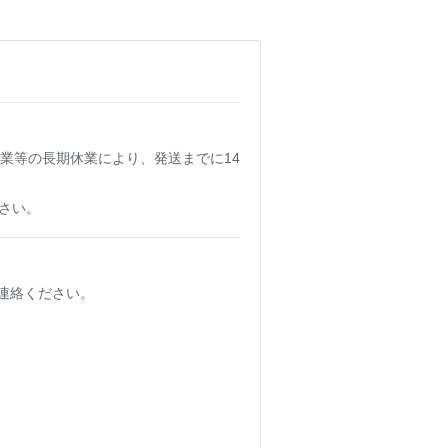
業等の長期休業により、発送までに14
さい。
連絡ください。