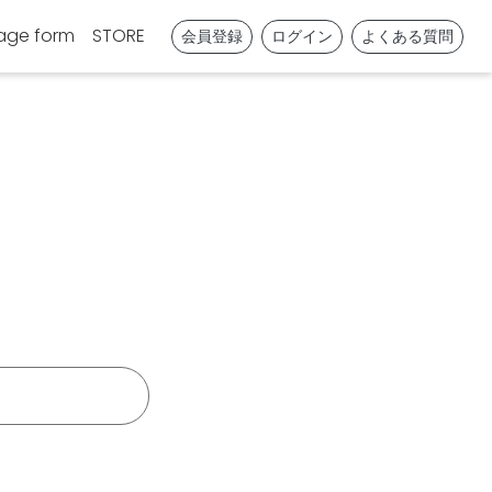
age form
STORE
会員登録
ログイン
よくある質問