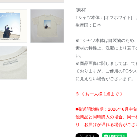
[素材]
Tシャツ本体：[オフホワイト] 
生産国：日本
※Tシャツ本体は縫製物のため
素材の特性上、洗濯により若干
い。
※商品画像に関しましては、で
ておりますが、ご使用のPCや
に見えない場合がございます。
※《 お一人様 1点まで 》
■発送開始時期：2026年6月
他商品と同時購入の場合、同一
り、お届けが遅れる場合がござ