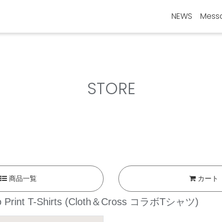
NEWS
Mess
STORE
商品一覧
カート
Print T-Shirts
(Cloth＆Cross コラボTシャツ)