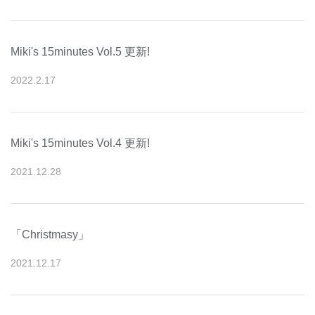
Miki's 15minutes Vol.5 更新!
2022
.
2
.
17
Miki's 15minutes Vol.4 更新!
2021
.
12
.
28
「Christmasy」
2021
.
12
.
17