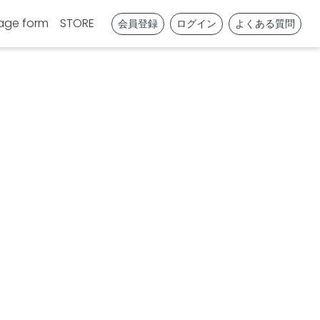
age form
STORE
会員登録
ログイン
よくある質問