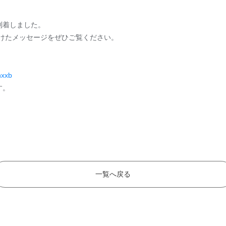
到着しました。
ンバーへ向けたメッセージをぜひご覧ください。
nxxb
す。
一覧へ戻る