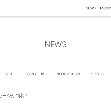
NEWS
Mess
NEWS
すべて
FAN CLUB
INFORMATION
SPECIAL
セージが到着！