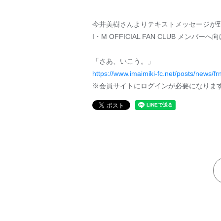
今井美樹さんよりテキストメッセージが
I・M OFFICIAL FAN CLUB メ
「さあ、いこう。」
https://www.imaimiki-fc.net/posts/news/fr
※会員サイトにログインが必要になりま