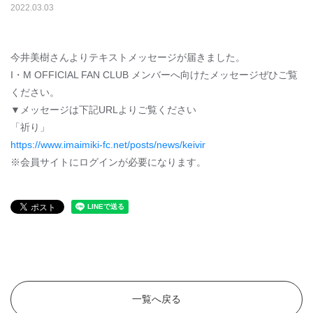
2022
.
03
.
03
今井美樹さんよりテキストメッセージが届きました。
I・M OFFICIAL FAN CLUB メンバーへ向けたメッセージぜひご覧
ください。
▼メッセージは下記URLよりご覧ください
「祈り」
https://www.imaimiki-fc.net/posts/news/keivir
※会員サイトにログインが必要になります。
一覧へ戻る