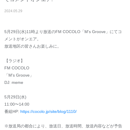
2024
.
05
.
29
5月29日(水)11時より放送のFM COCOLO「M's Groove」にてコ
メントがオンエア。
放送地区の皆さんお楽しみに。
【ラジオ】
FM COCOLO
「M's Groove」
DJ: meme
5月29日(水)
11:00〜14:00
番組HP:
https://cocolo.jp/site/blog/1110/
※放送局の都合により、放送日、放送時間、放送内容などが予告