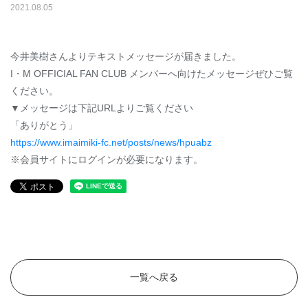
2021
.
08
.
05
今井美樹さんよりテキストメッセージが届きました。
I・M OFFICIAL FAN CLUB メンバーへ向けたメッセージぜひご覧
ください。
▼メッセージは下記URLよりご覧ください
「ありがとう」
https://www.imaimiki-fc.net/posts/news/hpuabz
※会員サイトにログインが必要になります。
一覧へ戻る