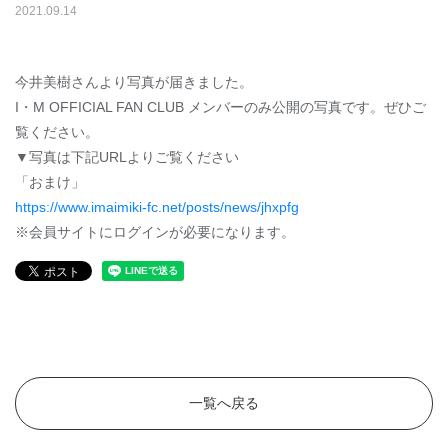
2021
.
09
.
14
今井美樹さんより写真が届きました。
I・M OFFICIAL FAN CLUB メンバーのみ公開の写真です。ぜひご
覧ください。
▼写真は下記URLよりご覧ください
「おまけ」
https://www.imaimiki-fc.net/posts/news/jhxpfg
※会員サイトにログインが必要になります。
一覧へ戻る