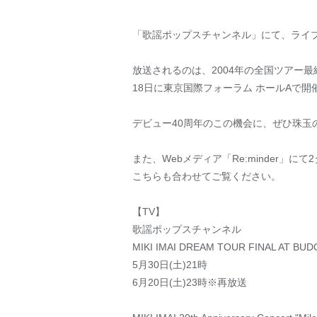
「歌謡ポップスチャンネル」にて、ライ
放送されるのは、2004年の全国ツアー最終日・日
18日に東京国際フォーラム ホールAで開催された公演を
デビュー40周年のこの機会に、ぜひ珠玉
また、Webメディア「Re:minder」
こちらも合わせてご覧ください。
【TV】
歌謡ポップスチャンネル
MIKI IMAI DREAM TOUR FINAL AT BUD
5月30日(土)21時
6月20日(土)23時※再放送