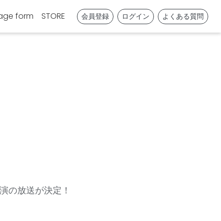
age form
STORE
会員登録
ログイン
よくある質問
公演の放送が決定！