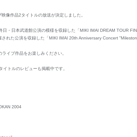
ブ映像作品2タイトルの放送が決定しました。
本武道館公演の模様を収録した「MIKI IMAI DREAM TOUR FINAL 
収録した「MIKI IMAI 20th Anniversary Concert "Milesto
のライブ作品をお楽しみください。
にて2タイトルのレビューも掲載中です。
OKAN 2004