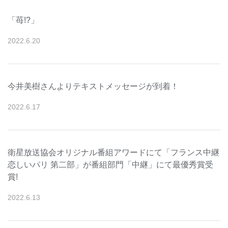
「苺!?」
2022
.
6
.
20
今井美樹さんよりテキストメッセージが到着！
2022
.
6
.
17
衛星放送協会オリジナル番組アワードにて「フランス中継
恋しいパリ 第二部」が番組部門「中継」にて最優秀賞受
賞!
2022
.
6
.
13