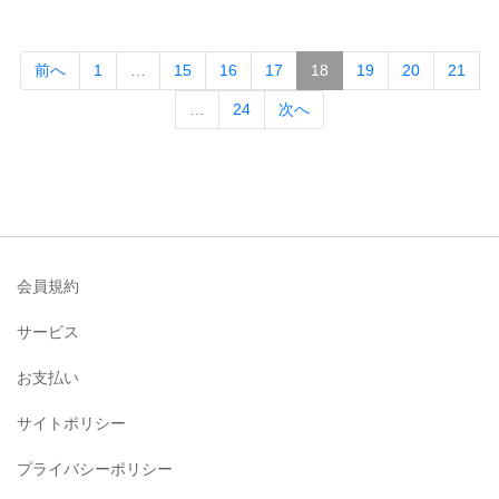
(current)
前へ
1
…
15
16
17
18
19
20
21
…
24
次へ
会員規約
サービス
お支払い
サイトポリシー
プライバシーポリシー