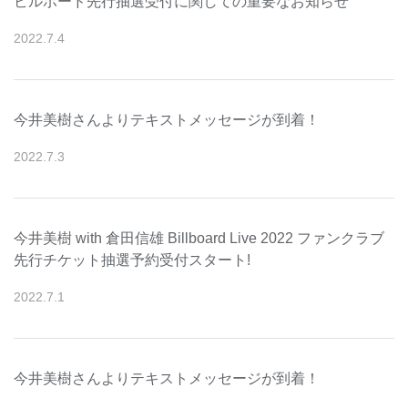
ビルボード先行抽選受付に関しての重要なお知らせ
2022
.
7
.
4
今井美樹さんよりテキストメッセージが到着！
2022
.
7
.
3
今井美樹 with 倉田信雄 Billboard Live 2022 ファンクラブ
先行チケット抽選予約受付スタート!
2022
.
7
.
1
今井美樹さんよりテキストメッセージが到着！